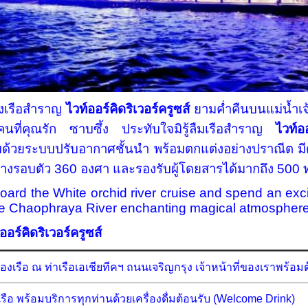
งเรือสำราญ
ไวท์ออร์คิดริเวอร์ครูซส์
ยามค่ำคืนบนแม่น้ำเจ
นที่คุณรัก ซาบซึ้ง ประทับใจมิรู้ลืมเรือสำราญ
ไวท์ออ
วยระบบปรับอากาศชั้นนำ พร้อมตกแต่งอย่างปราณีต มีดาดฟ
่างรอบตัว 360 องศา และรองรับผู้โดยสารได้มากถึง 500 
e White orchid river cruise and spend an exciti
he Chaophraya River enchanting magical atmosphere 
อร์คิดริเวอร์ครูซส์
องเรือ ณ ท่าเรือเอเชียทีคฯ ถนนเจริญกรุง เจ้าหน้าที่ของเราพร้อมต้
รือ พร้อมบริการทุกท่านด้วยเครื่องดื่มต้อนรับ (Welcome Drink)