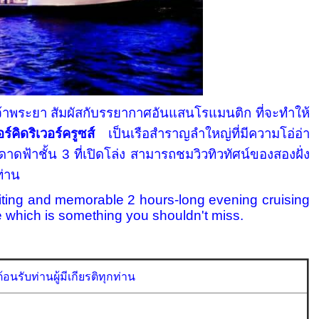
้าพระยา สัมผัสกับรรยากาศอันแสนโรแมนติก ที่จะทำให้
ร์คิดริเวอร์ครูซส์
เป็นเรือสำราญลำใหญ่ที่มีความโอ่อ่า
้าชั้น 3 ที่เปิดโล่ง สามารถชมวิวทิวทัศน์ของสองฝั่ง
ท่าน
ng and memorable 2 hours-long evening cruising
which is something you shouldn't miss.
อนรับท่านผู้มีเกียรติทุกท่าน