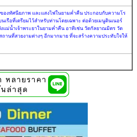
งามของทัศนียภาพ และแสงไฟในยามค่ำคืน ประกอบกับความโร
ดงบนเรือที่เตรียมไว้สำหรับท่านโดยเฉพาะ
ต่อด้วยเมนูดินเนอร์
แม่น้ำเจ้าพระยาในยามค่ำคืน อาทิเช่น วัดกัลยาณมิตร วัด
านที่สวยงามต่างๆ อีกมากมาย ที่จะสร้างความประทับใจให้