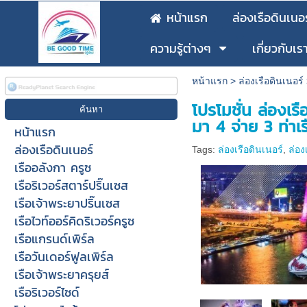
หน้าแรก
ล่องเรือดินเนอร
ความรู้ต่างๆ
เกี่ยวกับเร
หน้าแรก
>
ล่องเรือดินเนอร์
โปรโมชั่น ล่องเร
มา 4 จ่าย 3 ท่าเ
หน้าแรก
ล่องเรือดินเนอร์
Tags:
ล่องเรือดินเนอร์
,
ล่อง
เรืออลังกา ครูซ
เรือริเวอร์สตาร์ปริ๊นเซส
เรือเจ้าพระยาปริ๊นเซส
เรือไวท์ออร์คิดริเวอร์ครูซ
เรือแกรนด์เพิร์ล
เรือวันเดอร์ฟูลเพิร์ล
เรือเจ้าพระยาครุยส์
เรือริเวอร์ไซด์