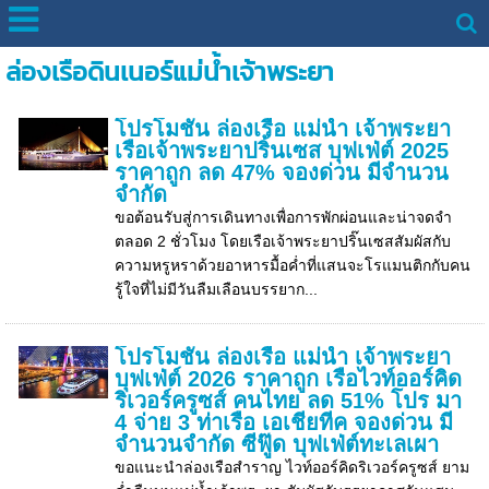
ล่องเรือดินเนอร์แม่น้ำเจ้าพระยา
โปรโมชั่น ล่องเรือ แม่น้ำ เจ้าพระยา
เรือเจ้าพระยาปริ้นเซส บุฟเฟ่ต์ 2025
ราคาถูก ลด 47% จองด่วน มีจำนวน
จำกัด
ขอต้อนรับสู่การเดินทางเพื่อการพักผ่อนและน่าจดจำ
ตลอด 2 ชั่วโมง โดยเรือเจ้าพระยาปริ๊นเซสสัมผัสกับ
ความหรูหราด้วยอาหารมื้อค่ำที่แสนจะโรแมนติกกับคน
รู้ใจที่ไม่มีวันลืมเลือนบรรยาก...
โปรโมชั่น ล่องเรือ แม่น้ำ เจ้าพระยา
บุฟเฟ่ต์ 2026 ราคาถูก เรือไวท์ออร์คิด
ริเวอร์ครูซส์ คนไทย ลด 51% โปร มา
4 จ่าย 3 ท่าเรือ เอเชียทีค จองด่วน มี
จำนวนจำกัด ซีฟู๊ด บุฟเฟ่ต์ทะเลเผา
ขอแนะนำล่องเรือสำราญ ไวท์ออร์คิดริเวอร์ครูซส์ ยาม