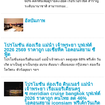
60% คลิ๊กที่นี่เพื่อดูรายละเอียด เรือริเวอร์ไซด์ สำราญ
ระดับนานาชาติ สามารถรอง...
อัลบั้มภาพ
โปรโมชั่น ล่องเรือ แม่น้ำ เจ้าพระยา บุฟเฟ่ต์
2026 2569 ราคาถูก เอเชียทีค ไอคอนสยาม ซี
ฟู้ด
โปรโมชั่นล่องเรือดินเนอร์ แม่น้ำเจ้าพระยา ลดสูงสุด 68% ฟรีเค้ก วัน
เกิด มาเป็นคู่ มาเป็นกลุ่ม อบรม สัมมนา เลี้ยงฉลอง กรุ๊ปเหมา ล่องเรือ
ไหว้พระ ทัวร์อยุธยา ฯลฯ
โปรโมชั่น ล่องเรือ ดินเนอร์ แม่น้ำ
เจ้าพระยา เรือเมอริเดียนครู
ซ meridian cruise bangkok บุฟเฟ่ต์
2026 ราคาถูก คนไทย ลด 46%
ไอคอนสยาม iconsiam ฟรีเค้กวันเกิด