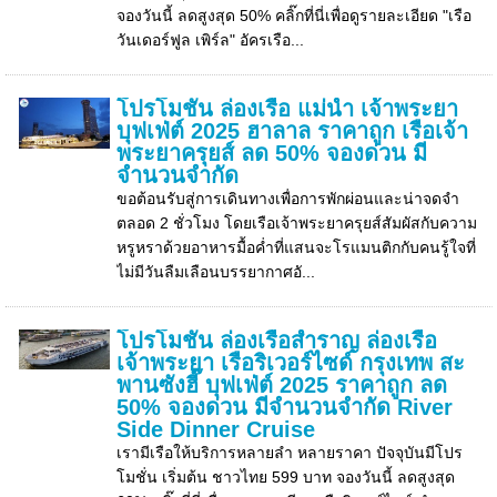
จองวันนี้ ลดสูงสุด 50% คลิ๊กที่นี่เพื่อดูรายละเอียด "เรือ
วันเดอร์ฟูล เพิร์ล" อัครเรือ...
โปรโมชั่น ล่องเรือ แม่น้ำ เจ้าพระยา
บุฟเฟ่ต์ 2025 ฮาลาล ราคาถูก เรือเจ้า
พระยาครุยส์ ลด 50% จองด่วน มี
จำนวนจำกัด
ขอต้อนรับสู่การเดินทางเพื่อการพักผ่อนและน่าจดจำ
ตลอด 2 ชั่วโมง โดยเรือเจ้าพระยาครุยส์สัมผัสกับความ
หรูหราด้วยอาหารมื้อค่ำที่แสนจะโรแมนติกกับคนรู้ใจที่
ไม่มีวันลืมเลือนบรรยากาศอั...
โปรโมชั่น ล่องเรือสำราญ ล่องเรือ
เจ้าพระยา เรือริเวอร์ไซด์ กรุงเทพ สะ
พานซังฮี๊ บุฟเฟ่ต์ 2025 ราคาถูก ลด
50% จองด่วน มีจำนวนจำกัด River
Side Dinner Cruise
เรามีเรือให้บริการหลายลำ หลายราคา ปัจจุบันมีโปร
โมชั่น เริ่มต้น ชาวไทย 599 บาท จองวันนี้ ลดสูงสุด