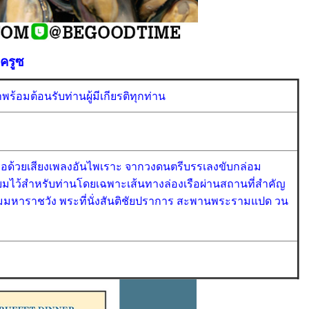
 ครูซ
ร้อมต้อนรับท่านผู้มีเกียรติทุกท่าน
คลอด้วยเสียงเพลงอันไพเราะ จากวงดนตรีบรรเลงขับกล่อม
มไว้สำหรับท่านโดยเฉพาะเส้นทางล่องเรือผ่านสถานที่สำคัญ
ะบรมมหาราชวัง พระที่นั่งสันติชัยปราการ สะพานพระรามแปด วน