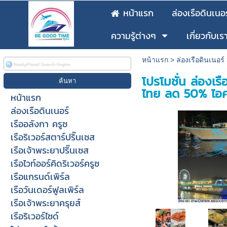
หน้าแรก
ล่องเรือดินเนอร
ความรู้ต่างๆ
เกี่ยวกับเร
หน้าแรก
>
ล่องเรือดินเนอร์
โปรโมชั่น ล่องเร
ไทย ลด 50% ไอค
หน้าแรก
ล่องเรือดินเนอร์
เรืออลังกา ครูซ
เรือริเวอร์สตาร์ปริ๊นเซส
เรือเจ้าพระยาปริ๊นเซส
เรือไวท์ออร์คิดริเวอร์ครูซ
เรือแกรนด์เพิร์ล
เรือวันเดอร์ฟูลเพิร์ล
เรือเจ้าพระยาครุยส์
เรือริเวอร์ไซด์