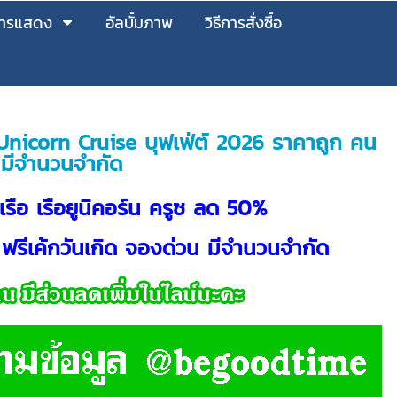
วการแสดง
อัลบั้มภาพ
วิธีการสั่งซื้อ
รูซ Unicorn Cruise บุฟเฟ่ต์ 2026 ราคาถูก คน
 มีจำนวนจำกัด
งเรือ เรือยูนิคอร์น ครูซ ลด 50%
 ฟรีเค้กวันเกิด จองด่วน มีจำนวนจำกัด