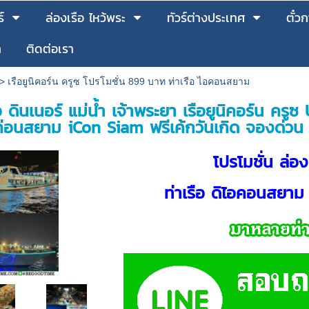
์
ล่องเรือ ไหว้พระ
ทัวร์ต่างประเทศ
ตั๋
า
ติดต่อเรา
>
เรือยูนิคอร์น ครูซ โปรโมชั่น 899 บาท ท่าเรือ ไอคอนสยาม
ือ ดินเนอร์ แม่น้ำ เจ้าพระยา เรือยูนิคอร์น ค
่อนสยาม iCon Siam ฟรีเค้กวันเกิด จองด่วน
โปรโมชั่น ล่อ
ท่าเรือ ดิไอคอนสยาม